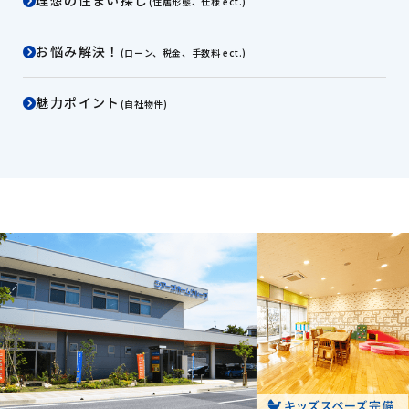
(住居形態、仕様 ect.)
お悩み解決！
(ローン、税金、手数料 ect.)
魅力ポイント
(自社物件)