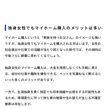
独身女性でもマイホーム購入のメリットは多い
マイホーム購入というと「家族を持つお父さん」のイメージも強い
ですが、独身女性でもマイホームを購入される方はいます。女性の
社会進出や仕事での活躍が当たり前となった現代では、その傾向は
今後さらに顕著に表れてくるでしょう。
独身女性のマイホーム購入は、大金を用意しなくても手軽に買え
る、自分の仕事や趣味を優先できる、ペットを気兼ねなく飼えると
いった多くのメリットがあります。
一方で、生涯独身を貫く想定でも将来結婚や出産をする可能性もあ
るため、環境変化に伴って持ち家の増築や住み替えが生じる不確定
要素は存在します。