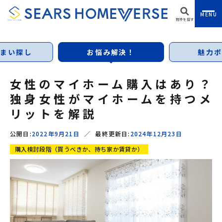
MENU
物件を探す
まい探し
お悩み解決！
魅力ポ
女性のマイホーム購入はあり？
独身女性がマイホームを持つメ
リットを解説
公開日:
2022年9月21日
／
最終更新日:
2024年12月23日
購入検討段階（買うべきか、持ち家か賃貸か）