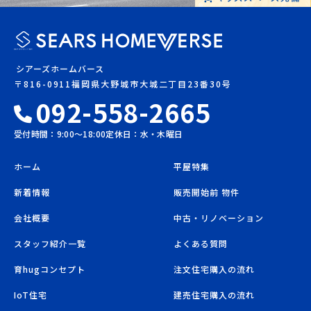
シアーズホームバース
〒816-0911福岡県大野城市大城二丁目23番30号
092-558-2665
受付時間：9:00〜18:00
定休日：水・木曜日
ホーム
平屋特集
新着情報
販売開始前 物件
会社概要
中古・リノベーション
スタッフ紹介一覧
よくある質問
育hugコンセプト
注文住宅購入の流れ
IoT住宅
建売住宅購入の流れ