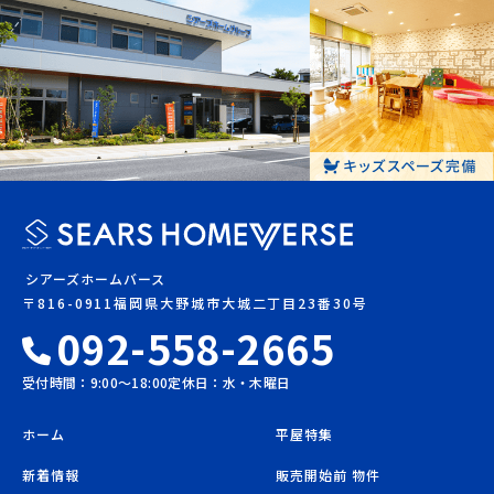
シアーズホームバース
〒816-0911福岡県大野城市大城二丁目23番30号
092-558-2665
受付時間：9:00〜18:00
定休日：水・木曜日
ホーム
平屋特集
新着情報
販売開始前 物件