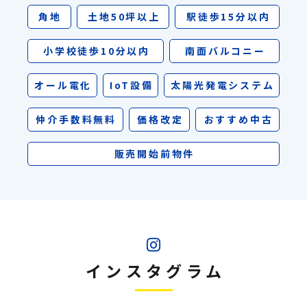
角地
土地50坪以上
駅徒歩15分以内
小学校徒歩10分以内
南面バルコニー
オール電化
IoT設備
太陽光発電システム
仲介手数料無料
価格改定
おすすめ中古
販売開始前物件
インスタグラム