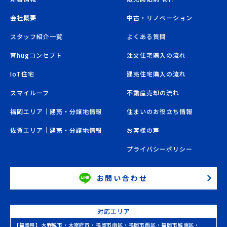
会社概要
中古・リノベーション
スタッフ紹介一覧
よくある質問
育hugコンセプト
注文住宅購入の流れ
IoT住宅
建売住宅購入の流れ
スマイルーフ
不動産売却の流れ
福岡エリア｜建売・分譲地情報
住まいのお役立ち情報
佐賀エリア｜建売・分譲地情報
お客様の声
プライバシーポリシー
お問い合わせ
対応エリア
【福岡県】
大野城市
・
太宰府市
・
福岡市南区
・
福岡市西区
・
福岡市城南区
・