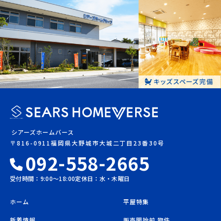
シアーズホームバース
〒816-0911福岡県大野城市大城二丁目23番30号
092-558-2665
受付時間：9:00〜18:00
定休日：水・木曜日
ホーム
平屋特集
新着情報
販売開始前 物件