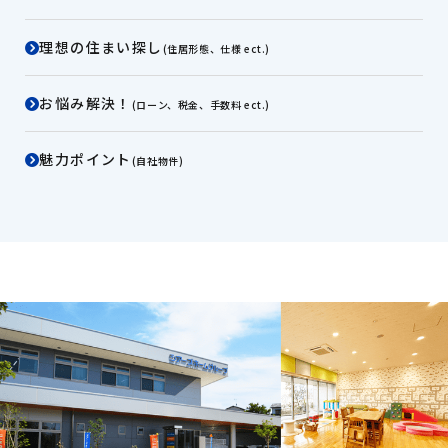
理想の住まい探し
(住居形態、仕様 ect.)
お悩み解決！
(ローン、税金、手数料 ect.)
魅力ポイント
(自社物件)