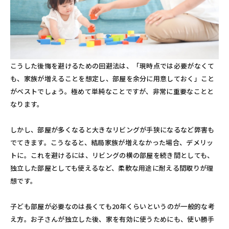
こうした後悔を避けるための回避法は、「現時点では必要がなくて
も、家族が増えることを想定し、部屋を余分に用意しておく」こと
がベストでしょう。極めて単純なことですが、非常に重要なことと
なります。
しかし、部屋が多くなると大きなリビングが手狭になるなど弊害も
でてきます。こうなると、結局家族が増えなかった場合、デメリッ
トに。これを避けるには、リビングの横の部屋を続き間としても、
独立した部屋としても使えるなど、柔軟な用途に耐える間取りが理
想です。
子ども部屋が必要なのは長くても20年くらいというのが一般的な考
え方。お子さんが独立した後、家を有効に使うためにも、使い勝手