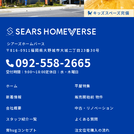
シアーズホームバース
〒816-0911福岡県大野城市大城二丁目23番30号
092-558-2665
受付時間：9:00〜18:00
定休日：水・木曜日
ホーム
平屋特集
新着情報
販売開始前 物件
会社概要
中古・リノベーション
スタッフ紹介一覧
よくある質問
育hugコンセプト
注文住宅購入の流れ