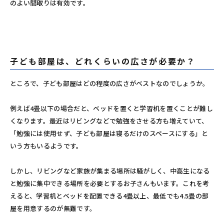
のよい間取りは有効です。
子ども部屋は、どれくらいの広さが必要か？
ところで、子ども部屋はどの程度の広さがベストなのでしょうか。
例えば4畳以下の場合だと、ベッドを置くと学習机を置くことが難し
くなります。最近はリビングなどで勉強をさせる方も増えていて、
「勉強には使用せず、子ども部屋は寝るだけのスペースにする」と
いう方もいるようです。
しかし、リビングなど家族が集まる場所は騒がしく、中高生になる
と勉強に集中できる場所を必要とするお子さんもいます。これを考
えると、学習机とベッドを配置できる4畳以上、最低でも4.5畳の部
屋を用意するのが無難です。