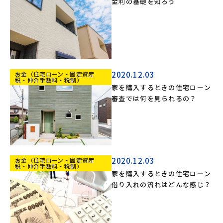
金利の基礎を知ろう
2020.12.03
お金（住宅ローン・固定資産
税・仲介手数料・税制）
家を購入するときの住宅ローン
審査では何を見られるの？
2020.12.03
お金（住宅ローン・固定資産
税・仲介手数料・税制）
家を購入するときの住宅ローン
借り入れの流れはどんな感じ？