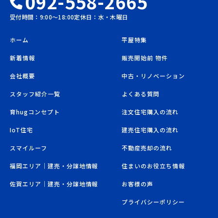
092-558-2665
受付時間：9:00〜18:00
定休日：水・木曜日
ホーム
平屋特集
新着情報
販売開始前 物件
会社概要
中古・リノベーション
スタッフ紹介一覧
よくある質問
育hugコンセプト
注文住宅購入の流れ
IoT住宅
建売住宅購入の流れ
スマイルーフ
不動産売却の流れ
福岡エリア｜建売・分譲地情報
住まいのお役立ち情報
佐賀エリア｜建売・分譲地情報
お客様の声
プライバシーポリシー