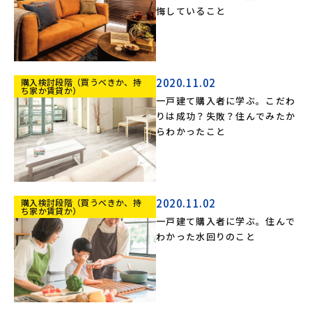
悔していること
2020.11.02
購入検討段階（買うべきか、持
ち家か賃貸か）
一戸建て購入者に学ぶ。こだわ
りは成功？失敗？住んでみたか
らわかったこと
2020.11.02
購入検討段階（買うべきか、持
ち家か賃貸か）
一戸建て購入者に学ぶ。住んで
わかった水回りのこと