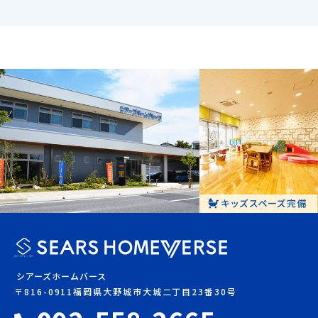
シアーズホームバース
〒816-0911福岡県大野城市大城二丁目23番30号