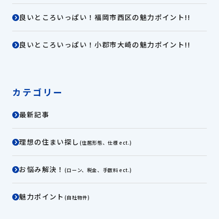
良いところいっぱい！福岡市西区の魅力ポイント!!
良いところいっぱい！小郡市大崎の魅力ポイント!!
カテゴリー
最新記事
理想の住まい探し
(住居形態、仕様 ect.)
お悩み解決！
(ローン、税金、手数料 ect.)
魅力ポイント
(自社物件)