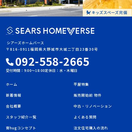
シアーズホームバース
〒816-0911福岡県大野城市大城二丁目23番30号
092-558-2665
受付時間：9:00〜18:00
定休日：水・木曜日
ホーム
平屋特集
新着情報
販売開始前 物件
会社概要
中古・リノベーション
スタッフ紹介一覧
よくある質問
育hugコンセプト
注文住宅購入の流れ