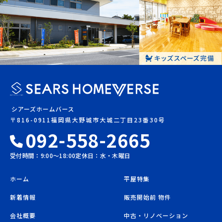
シアーズホームバース
〒816-0911福岡県大野城市大城二丁目23番30号
092-558-2665
受付時間：9:00〜18:00
定休日：水・木曜日
ホーム
平屋特集
新着情報
販売開始前 物件
会社概要
中古・リノベーション