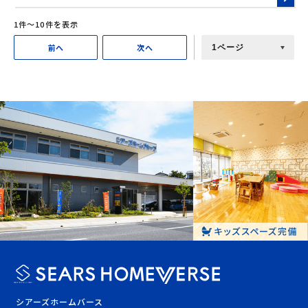
り快適になる ◆家族みんなに：おでかけ帰りにスマホでエ
アコンをつけてお部屋を快適に☆
1件〜10件を表示
前へ
次へ
シアーズホームバース