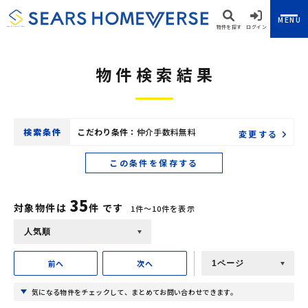
MENU
物件を探す
ログイン
物件検索結果
検索条件
こだわり条件：
仲介手数料無料
変更する
この条件を保存する
35
対象物件は
件 です
1件〜10件を表示
前へ
次へ
気になる物件をチェックして、まとめてお問い合わせできます。