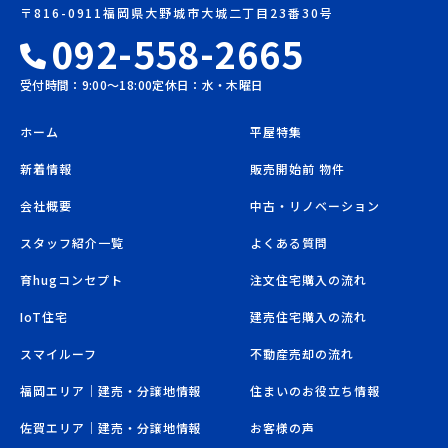
〒816-0911福岡県大野城市大城二丁目23番30号
092-558-2665
受付時間：9:00〜18:00
定休日：水・木曜日
ホーム
平屋特集
新着情報
販売開始前 物件
会社概要
中古・リノベーション
スタッフ紹介一覧
よくある質問
育hugコンセプト
注文住宅購入の流れ
IoT住宅
建売住宅購入の流れ
スマイルーフ
不動産売却の流れ
福岡エリア｜建売・分譲地情報
住まいのお役立ち情報
佐賀エリア｜建売・分譲地情報
お客様の声