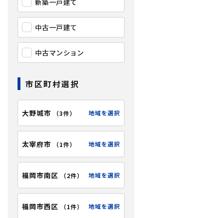
新築一戸建て
中古一戸建て
中古マンション
市区町村選択
大野城市
地域を選択
（
3件
）
太宰府市
地域を選択
（
1件
）
福岡市南区
地域を選択
（
2件
）
福岡市西区
地域を選択
（
1件
）