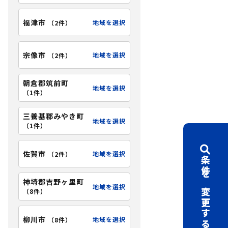
福津市
地域を選択
（
2件
）
宗像市
地域を選択
（
2件
）
朝倉郡筑前町
地域を選択
（
1件
）
三養基郡みやき町
地域を選択
（
1件
）
佐賀市
地域を選択
（
2件
）
条件を変更する
神埼郡吉野ヶ里町
地域を選択
（
8件
）
柳川市
地域を選択
（
8件
）