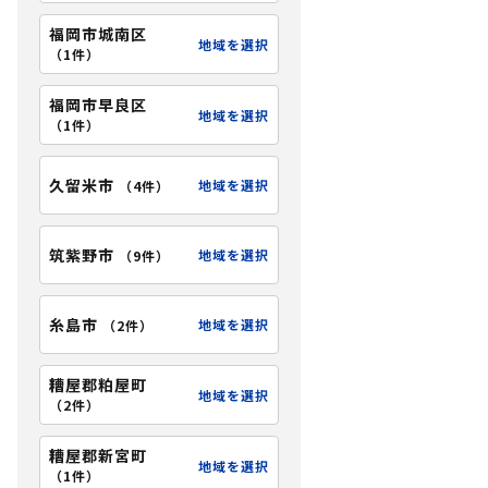
福岡市城南区
地域を選択
（
1件
）
福岡市早良区
地域を選択
（
1件
）
久留米市
地域を選択
（
4件
）
筑紫野市
地域を選択
（
9件
）
糸島市
地域を選択
（
2件
）
糟屋郡粕屋町
地域を選択
（
2件
）
糟屋郡新宮町
地域を選択
（
1件
）