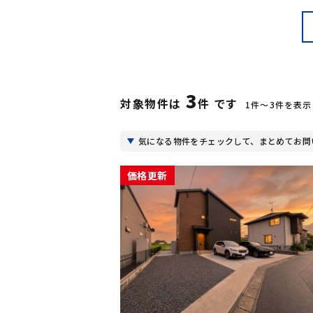
3
対象物件は
件 です
1件〜3件を表示
気になる物件をチェックして、まとめてお問
価格更新