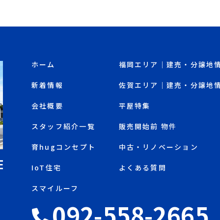
ホーム
福岡エリア｜建売・分譲地
新着情報
佐賀エリア｜建売・分譲地
会社概要
平屋特集
スタッフ紹介一覧
販売開始前 物件
育hugコンセプト
中古・リノベーション
IoT住宅
よくある質問
スマイルーフ
092-558-2665