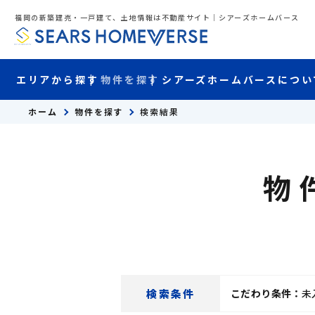
福岡の新築建売・一戸建て、土地情報は不動産サイト｜シアーズホームバース
エリアから探す
物件を探す
シアーズホームバースについ
ホーム
物件を探す
検索結果
物
検索条件
こだわり条件：
未