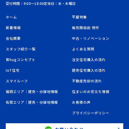
受付時間：9:00〜18:00
定休日：水・木曜日
ホーム
平屋特集
新着情報
販売開始前 物件
会社概要
中古・リノベーション
スタッフ紹介一覧
よくある質問
育hugコンセプト
注文住宅購入の流れ
IoT住宅
建売住宅購入の流れ
スマイルーフ
不動産売却の流れ
福岡エリア｜建売・分譲地情報
住まいのお役立ち情報
佐賀エリア｜建売・分譲地情報
お客様の声
プライバシーポリシー