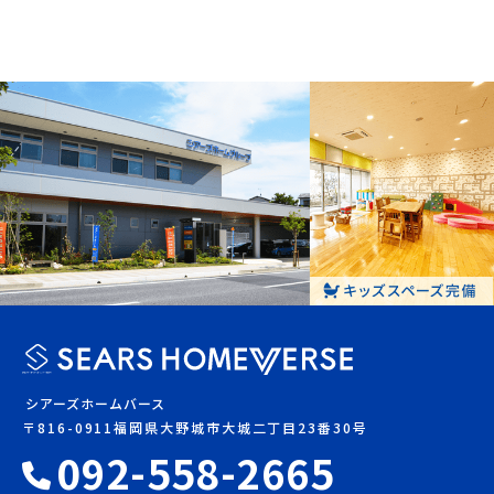
シアーズホームバース
〒816-0911福岡県大野城市大城二丁目23番30号
092-558-2665