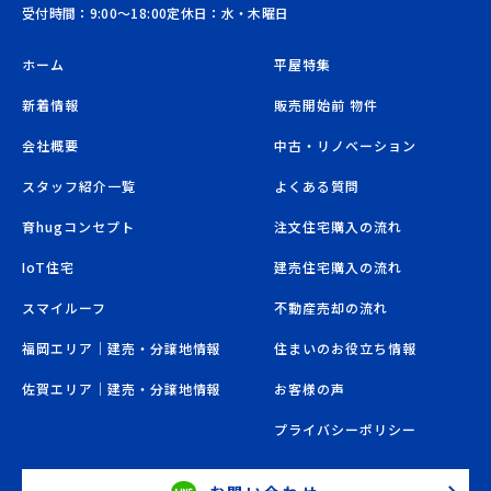
受付時間：9:00〜18:00
定休日：水・木曜日
ホーム
平屋特集
新着情報
販売開始前 物件
会社概要
中古・リノベーション
スタッフ紹介一覧
よくある質問
育hugコンセプト
注文住宅購入の流れ
IoT住宅
建売住宅購入の流れ
スマイルーフ
不動産売却の流れ
福岡エリア｜建売・分譲地情報
住まいのお役立ち情報
佐賀エリア｜建売・分譲地情報
お客様の声
プライバシーポリシー