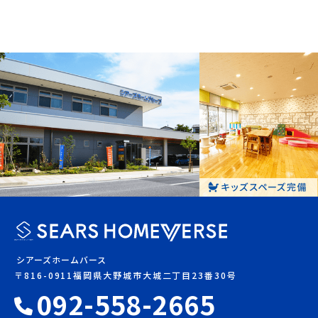
シアーズホームバース
〒816-0911福岡県大野城市大城二丁目23番30号
092-558-2665