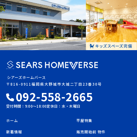
シアーズホームバース
〒816-0911福岡県大野城市大城二丁目23番30号
092-558-2665
受付時間：9:00〜18:00
定休日：水・木曜日
ホーム
平屋特集
新着情報
販売開始前 物件