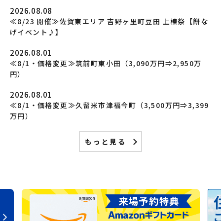
2026.08.08
≪8/23 開催≫佐賀東エリア 吉野ヶ里町豆田 上棟祭【餅な
げイベント♪】
2026.08.01
≪8/1・価格変更≫筑前町東小田（3,090万円⇒2,950万
円）
2026.08.01
≪8/1・価格変更≫久留米市津福今町（3,500万円⇒3,399
万円）
もっと見る