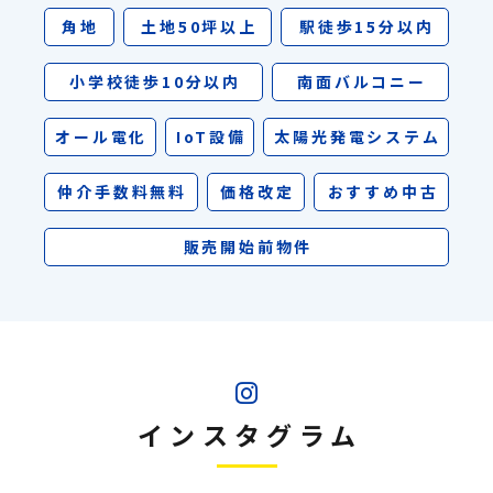
角地
土地50坪以上
駅徒歩15分以内
小学校徒歩10分以内
南面バルコニー
オール電化
IoT設備
太陽光発電システム
仲介手数料無料
価格改定
おすすめ中古
販売開始前物件
インスタグラム